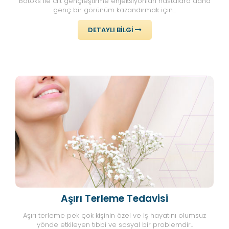
Botoks ile cilt gençleştirme enjeksiyonları hastalara daha
genç bir görünüm kazandırmak için...
DETAYLI BILGI
Aşırı Terleme Tedavisi
Aşırı terleme pek çok kişinin özel ve iş hayatını olumsuz
yönde etkileyen tıbbi ve sosyal bir problemdir..