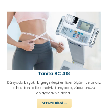
Tanita BC 418
Dünyada birçok ilki gerçekleştiren lider ölçüm ve analiz
cihazı tanita ile kendinizi tanıyacak, vücudunuzu
anlayacak ve daha...
DETAYLI BILGI