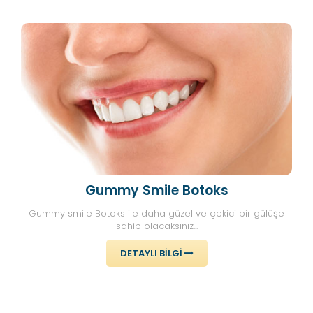
Gummy Smile Botoks
Gummy smile Botoks ile daha güzel ve çekici bir gülüşe
sahip olacaksınız...
DETAYLI BILGI