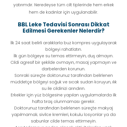
yatırımdır. Neredeyse tüm cilt tiplerinde hem erkek
hem de kadınlar için uygulanabilir.
BBL Leke Tedavisi Sonrası Dikkat
Edilmesi Gerekenler Nelerdir?
İlk 24 saat belirli aralıklarla buz kompres uygulayarak
bölgeyi rahatlatın.
İlk gün bölgeye su temas ettirmeyin, duş almayın.
Cildi agresif bir şekilde ovmayın, masaj yapmayın ve
darbelerden korunun.
Sonraki süreçte doktorunuz tarafından belirlenen
müddetçe bölgeyi soğuk ve sıcak sudan koruyun, ılık
su ile cildinizi arındırın.
Erkekler için yüz bölgesine yapılan uygulamalarda ilk
hafta tıraş olunmaması gerekir.
Doktorunuz tarafından belirlenen süreçte makyaj
yapılmamalı; sivilce kremleri, kokulu losyonlar ya da
sabunlar cilde temas ettirmeyin.