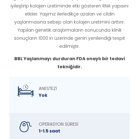
iyileştirip kolajen üretiminde etki gösteren RNA yapısını
etkiler. Yaşımız ilerledikçe azalan ve cildin
yaşlanmasına sebep olan kolajen üretimini arttırır.
Yapılan genetik araştırmaların sonucunda klinik
sonuçların 1000 in üzerinde genin yenilendiği tespit
edilmiştir.
BBL Yaşlanmayı durduran FDA onaylı bir tedavi
tekniğidir.
ANESTEZİ
Yok
OPERASYON SÜRESİ
1-1.5 saat