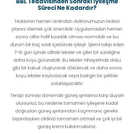
BBL Tedavisinden Sonraki İyileşme
Süreci Ne Kadardır?
Tedavinin hemen ardından doktorumuzun tedavi
planını izlemek çok önemlidir. Uygulamadan hemen
sonra ciltte hafif kızarıklık olması normaldir ve bu
durum bir kaç saat içerisinde iyileşir. İşlemi takip eden
7-10 gün içinde ciltteki lekeler ve çiller bir süreliğine
daha koyu görünebilir. Bu lekeler nihayetinde doku
gibi bir kabuk oluşturarak dökülecek ve daha sonra
koyu lekeler kaybolacak veya belirgin bir şekilde
soluklaşacaktır.
Terapi sonrası dönemde güneş ışınlarına karşı duyarlı
olursunuz, bu nedenle tamamen iyileşene kadar
doğrudan güneş ışınlarından kaçınmanız gerekir.
Dışarıdayken cildinizi tamamen örtmeli ve çok iyi bir
güneş kremi kullanmalısınız.