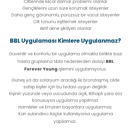
Ciltlerinde kılcal damar problemi olanlar
Gençliklerini uzun süre korumak isteyenler
Daha genç görünümlü, pürüzsüz bir vücut isteyenler
Cilt tonunu eşitlemek isteyenler
Aktif akne şikâyeti olanlar
BBL Uygulaması Kimlere Uygulanmaz?
Güvenilir ve konforlu bir uygulama olmakla birlikte bazı
hasta gruplarına tıbbi nedenlerden dolayı
BBL
Forever Young
işlemini uygulamıyoruz.
Güneş ya da solaryum aracılığı ile bronzlaşmış cilde
sahip kişiler için bu tedavi uygun değildir.
Kişinin yüzünde veya vücudunda açık, iltihaplı yara söz
konusuysa uygulama yapılmaz.
Hamileler ve Emziren bayanlara uygulanmaz.
Kan sulandırıcı ilaçlar kullanılıyorsa uygulama
yapılamaz.