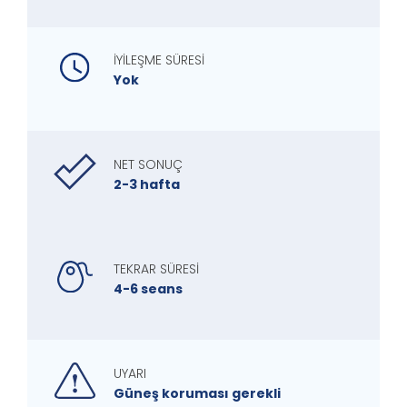
İYİLEŞME SÜRESİ
Yok
NET SONUÇ
2-3 hafta
TEKRAR SÜRESİ
4-6 seans
UYARI
Güneş koruması gerekli