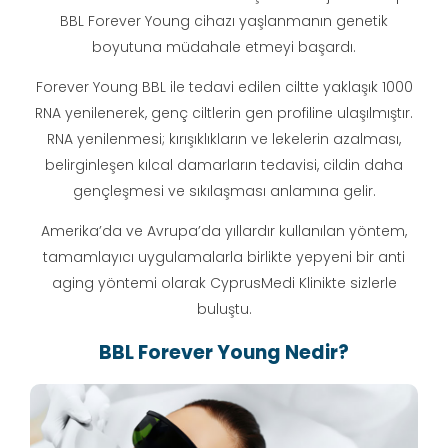
BBL Forever Young cihazı yaşlanmanın genetik
boyutuna müdahale etmeyi başardı.
Forever Young BBL ile tedavi edilen ciltte yaklaşık 1000
RNA yenilenerek, genç ciltlerin gen profiline ulaşılmıştır.
RNA yenilenmesi; kırışıklıkların ve lekelerin azalması,
belirginleşen kılcal damarların tedavisi, cildin daha
gençleşmesi ve sıkılaşması anlamına gelir.
Amerika’da ve Avrupa’da yıllardır kullanılan yöntem,
tamamlayıcı uygulamalarla birlikte yepyeni bir anti
aging yöntemi olarak CyprusMedi Klinikte sizlerle
buluştu.
BBL
Forever Young
Nedir?