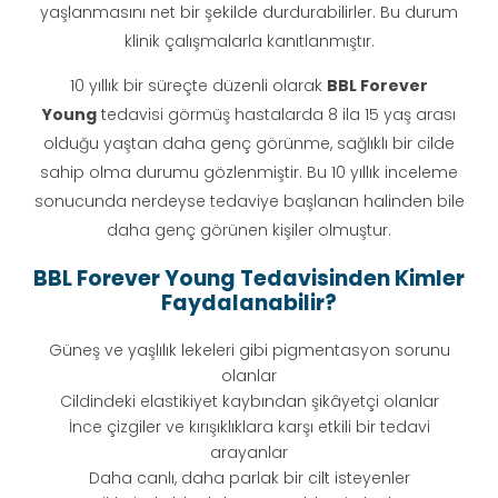
yaşlanmasını net bir şekilde durdurabilirler. Bu durum
klinik çalışmalarla kanıtlanmıştır.
10 yıllık bir süreçte düzenli olarak
BBL Forever
Young
tedavisi görmüş hastalarda 8 ila 15 yaş arası
olduğu yaştan daha genç görünme, sağlıklı bir cilde
sahip olma durumu gözlenmiştir. Bu 10 yıllık inceleme
sonucunda nerdeyse tedaviye başlanan halinden bile
daha genç görünen kişiler olmuştur.
BBL Forever Young Tedavisinden Kimler
Faydalanabilir?
Güneş ve yaşlılık lekeleri gibi pigmentasyon sorunu
olanlar
Cildindeki elastikiyet kaybından şikâyetçi olanlar
İnce çizgiler ve kırışıklıklara karşı etkili bir tedavi
arayanlar
Daha canlı, daha parlak bir cilt isteyenler