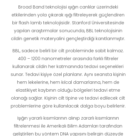
Broad Band teknolojisi ışığın canlılar üzerindeki
etkilerinden yola çıkarak ışığı filtreleyerek güçlendiren
bir flash lamb teknolojisidir. Stanford Üniversitesinde
yapılan araştırmalar sonucunda, BBL teknolojisinin
cildin genetik materyalini gençleştirdiği kanıtlanmıştır.
BBL, sadece belirli bir cilt probleminde sabit kalmaz.
400 – 1200 nanometreler arasında farklı filtreler
kullanarak cildin her katmanında tedavi seçenekleri
sunar. Tedavi kişiye özel planlanır. Aynı seansta kişinin
hem lekelerine, hem kılcal damarlarına, hem de
elastikiyet kaybının olduğu bölgeleri tedavi etme
olanağı sağlar. Kişinin cilt tipine ve tedavi edilecek cilt
problemlerine göre kullanılacak dalga boyu belirlenir.
Işığın yararlı kısımlarının alınıp zararlı kısımlarının
filtrelenmesi ile Amerikalı Bilim Adamları tarafından
geliştirilen bu yöntem DNA yapısını belirgin düzeyde