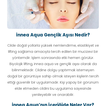
İnnea Aqua Gençlik Aşısı Nedir?
Cilde doğal yollarla yüksek nemlendirme, elastikiyet ve
lifting sağlama amacıyla tercih edilen bir mucizevi bir
yöntemdir. İşlem sonrasında etki hemen görülür.
Biyolojik lifting, innea aqua ve gençlik aşısı olarak da
bilinmektedir. Cildine dolgu yaptırmak istemeyen
doğal bir görüntüye sahip olmak isteyen kişilerin tercih
ettiği güvenilir bir uygulamadır. Kişi yapay bir görünüm
elde etmeden cildini bu uygulama sayesinde
yenileyebilir ve onarabilir.
İnnea Aqua’nın İçeriğide Neler Var?