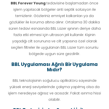
BBL Forever Young
tedavisine başlamadan önce
işlem yapılacak bölgeler anti septik solüsyon ile
temizlenir. Gözleriniz emniyet kalkanları ya da
gözlükler ile koruma altına alınır. Ortalama 30 dakika
süren tedavi esnasında BBL Lazer ışınının deriye daha
fazla etki etmesi için ultrason jeli kullanılır. Kişinin
yaşadığı cilt sorununa ve cilt yapısına özel olarak
seçilen filtreler ile uygulanan BBL Lazer tüm sorunlu
bölgede uygun süre gezdirilir.
BBL Uygulaması Ağrılı Bir Uygulama
Mıdır?
BBL teknolojisinin soğutucu aplikatörü sayesinde
yüksek enerji seviyelerinde çalışma yapılmış olsa da
işlem neredeyse ağrısız ve acısızdır. Fakat ısınma hissi
olabilir.