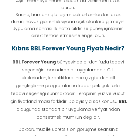
Aşırı terlemeye neden olacak aktivitelerden uzak
durun.
Sauna, hamam gibi aşırı sıcak ortamlardan uzak
durun, havuz gibi enfeksiyona açık alanlara gitmeyin.
Uygulama sonrası ilk hafta cildinize güneş ışınlarının
direkt temas etmesine engel olun.
Kıbrıs BBL Forever Young Fiyatı Nedir?
BBL
Forever Young
bünyesinde birden fazla tedavi
seçeneğini barındıran bir uygulamadır. Cilt
lekelerinden, kızarıklıklara ince çizgilerden cilt
gençleştirme programlarına kadar pek çok farklı
tedavi seçeneği sunmaktadır. Terapinin yüz ve vücut
için fiyatlandırması farklıdır. Dolayısıyla söz konusu
BBL
olduğunda standart bir uygulama ve fiyatından
bahsetmek mümkün değildir.
Doktorumuz ile ücretsiz ön görüşme seansınız