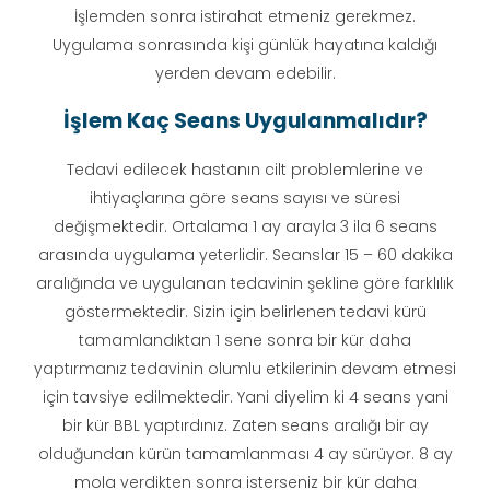
İşlemden sonra istirahat etmeniz gerekmez.
Uygulama sonrasında kişi günlük hayatına kaldığı
yerden devam edebilir.
İşlem Kaç Seans Uygulanmalıdır?
Tedavi edilecek hastanın cilt problemlerine ve
ihtiyaçlarına göre seans sayısı ve süresi
değişmektedir. Ortalama 1 ay arayla 3 ila 6 seans
arasında uygulama yeterlidir. Seanslar 15 – 60 dakika
aralığında ve uygulanan tedavinin şekline göre farklılık
göstermektedir. Sizin için belirlenen tedavi kürü
tamamlandıktan 1 sene sonra bir kür daha
yaptırmanız tedavinin olumlu etkilerinin devam etmesi
için tavsiye edilmektedir. Yani diyelim ki 4 seans yani
bir kür BBL yaptırdınız. Zaten seans aralığı bir ay
olduğundan kürün tamamlanması 4 ay sürüyor. 8 ay
mola verdikten sonra isterseniz bir kür daha