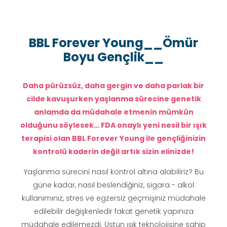
BBL Forever Young__Ömür
Boyu Gençlik__
Daha pürüzsüz, daha gergin ve daha parlak bir
cilde kavuşurken yaşlanma sürecine genetik
anlamda da müdahale etmenin mümkün
olduğunu söylesek… FDA onaylı yeni nesil bir ışık
terapisi olan BBL Forever Young ile gençliğinizin
kontrolü kaderin değil artık sizin elinizde!
Yaşlanma sürecini nasıl kontrol altına alabiliriz? Bu
güne kadar, nasıl beslendiğiniz, sigara - alkol
kullanımınız, stres ve egzersiz geçmişiniz müdahale
edilebilir değişkenledir fakat genetik yapınıza
müdahale edilemezdi. Üstün ışık teknolojisine sahip