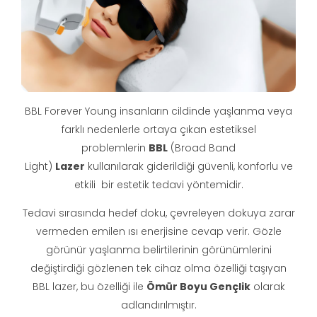
BBL Forever Young insanların cildinde yaşlanma veya
farklı nedenlerle ortaya çıkan estetiksel
problemlerin
BBL
(Broad Band
Light)
Lazer
kullanılarak giderildiği güvenli, konforlu ve
etkili bir estetik tedavi yöntemidir.
Tedavi sırasında hedef doku, çevreleyen dokuya zarar
vermeden emilen ısı enerjisine cevap verir. Gözle
görünür yaşlanma belirtilerinin görünümlerini
değiştirdiği gözlenen tek cihaz olma özelliği taşıyan
BBL lazer, bu özelliği ile
Ömür Boyu Gençlik
olarak
adlandırılmıştır.