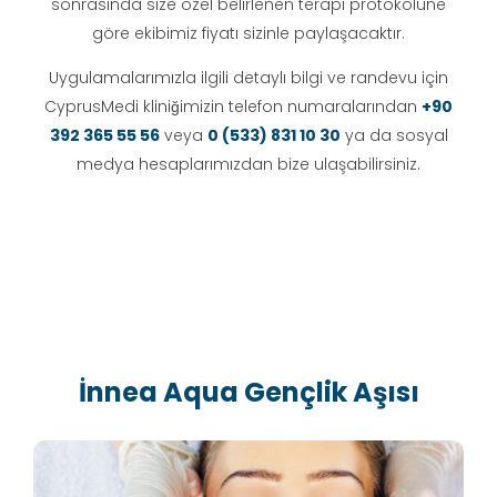
sonrasında size özel belirlenen terapi protokolüne
göre ekibimiz fiyatı sizinle paylaşacaktır.
Uygulamalarımızla ilgili detaylı bilgi ve randevu için
CyprusMedi kliniğimizin telefon numaralarından
+90
392 365 55 56
veya
0 (533) 831 10 30
ya da sosyal
medya hesaplarımızdan bize ulaşabilirsiniz.
İnnea Aqua Gençlik Aşısı