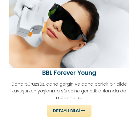
BBL Forever Young
Daha pürüzsüz, daha gergin ve daha parlak bir cilde
kavuşurken yaşlanma sürecine genetik anlamda da
müdahale...
DETAYLI BILGI