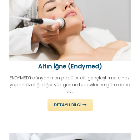
Altın İğne (Endymed)
ENDYMED'i dünyanın en popüler cilt gençleştirme cihazı
yapan özelliği diğer yüz germe tedavilerine göre daha
az..
DETAYLI BILGI