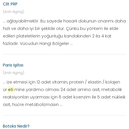
Cilt PRP
(Anti-Aging)
... ağlayabilmektir. Bu sayede hasarlı dokunun onarımı daha
hızlı ve daha iyi bir şekilde olur. Çünkü bu yöntem ile elde
edilen plateletlerin yoğunluğu kandakinden 2 ila 4 kat
fazladır. Vücudun Hangi Bölgeler ...
Paris Işıltısı
(Anti-Aging)
... ize etmesi için 12 adet vitamin, protein / elastin / kolajen
ür
eti
mine yardımcı olması 24 adet amino asit, metabolik
reaksiyonları uyarması için 6 adet koenzim ile 5 adet nükleik
asit, hücre metabolizmasın ...
Botoks Nedir?