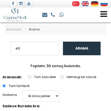
Anasayfa
Arama
/
ARAMA
Toplam: 30 sonuç bulundu.
Aranacak:
Tüm sözcükler
Herhangi bir sözcük
Tam tümlecik
Sıralama:
Sadece Burada Ara: