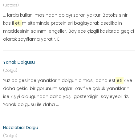
(Botoks)
... larda kullanılmasından dolayı zararı yoktur. Botoks sinir-
kas il
eti
m siteminde proteinleri bağlayarak asetilkolin
maddesinin salınımı engeller. Böylece çizgili kaslarda geçici
olarak zayıflama yaratır. E ...
Yanak Dolgusu
(Dolgu)
Yüz bölgesinde yanakların dolgun olması, daha est
eti
k ve
daha çekici bir görünüm sağlar. Zayıf ve çökük yanakların
ise kişiyi olduğundan daha yaşlı gösterdiğini söyleyebiliriz.
Yanak dolgusu ile daha ...
Nazolabial Dolgu
(Dolgu)