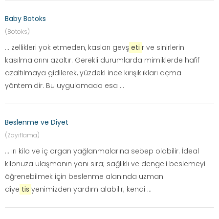
Baby Botoks
(Botoks)
... zellikleri yok etmeden, kasları gevş
eti
r ve sinirlerin
kasılmalarını azaltır. Gerekli durumlarda mimiklerde hafif
azaltılmaya gidilerek, yüzdeki ince kırışıklıkları açma
yöntemidir. Bu uygulamada esa ...
Beslenme ve Diyet
(Zayıflama)
... ırı kilo ve iç organ yağlanmalarına sebep olabilir. İdeal
kilonuza ulaşmanın yanı sıra; sağlıklı ve dengeli beslemeyi
öğrenebilmek için beslenme alanında uzman
diye
tis
yenimizden yardım alabilir; kendi ...