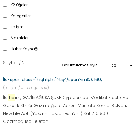
K2 Öğeleri
Kategoriler
İletişim
Makaleler
Haber Kaynağı
Sayfa 1 / 2
Görüntüleme Sayısı
İle<span class="highlight">tiş</span>im&#160;...
(İletişim / Uncategorised)
İle
tiş
im, GAZİMAĞUSA ŞUBE Cyprusmedi Medikal Estetik ve
Güzellik Kliniği Gazimağusa Adres: Mustafa Kemal Bulvarı,
New Life Apt. (Yaşam Hastanesi Yanı) Kat:2, 01960
Gazimağusa Telefon: ...