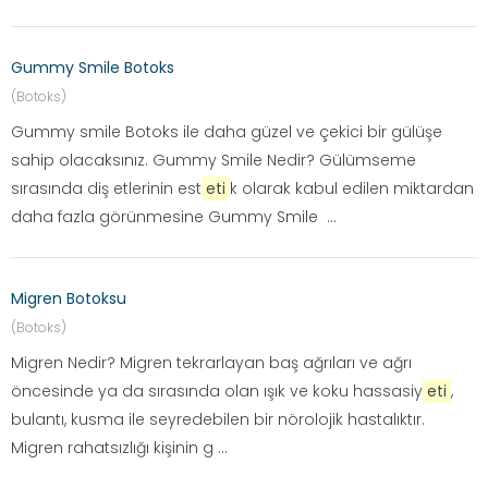
Gummy Smile Botoks
(Botoks)
Gummy smile Botoks ile daha güzel ve çekici bir gülüşe
sahip olacaksınız. Gummy Smile Nedir? Gülümseme
sırasında diş etlerinin est
eti
k olarak kabul edilen miktardan
daha fazla görünmesine Gummy Smile ...
Migren Botoksu
(Botoks)
Migren Nedir? Migren tekrarlayan baş ağrıları ve ağrı
öncesinde ya da sırasında olan ışık ve koku hassasiy
eti
,
bulantı, kusma ile seyredebilen bir nörolojik hastalıktır.
Migren rahatsızlığı kişinin g ...