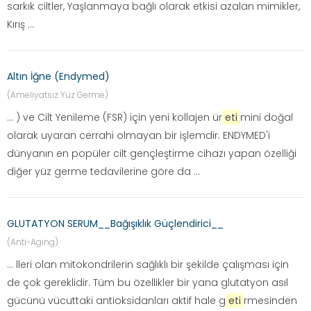
sarkık ciltler, Yaşlanmaya bağlı olarak etkisi azalan mimikler,
Kırış ...
Altın İğne (Endymed)
(Ameliyatsız Yüz Germe)
... ) ve Cilt Yenileme (FSR) için yeni kollajen ür
eti
mini doğal
olarak uyaran cerrahi olmayan bir işlemdir. ENDYMED'i
dünyanın en popüler cilt gençleştirme cihazı yapan özelliği
diğer yüz germe tedavilerine göre da ...
GLUTATYON SERUM__Bağışıklık Güçlendirici__
(Anti-Aging)
... lleri olan mitokondrilerin sağlıklı bir şekilde çalışması için
de çok gereklidir. Tüm bu özellikler bir yana glutatyon asıl
gücünü vücuttaki antioksidanları aktif hale g
eti
rmesinden