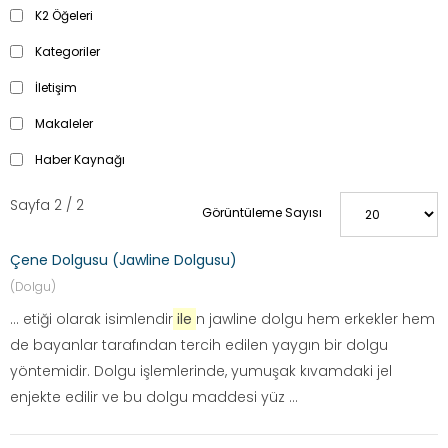
K2 Öğeleri
Kategoriler
İletişim
Makaleler
Haber Kaynağı
Sayfa 2 / 2
Görüntüleme Sayısı
Çene Dolgusu (Jawline Dolgusu)
(Dolgu)
... etiği olarak isimlendir
ile
n jawline dolgu hem erkekler hem
de bayanlar tarafından tercih edilen yaygın bir dolgu
yöntemidir. Dolgu işlemlerinde, yumuşak kıvamdaki jel
enjekte edilir ve bu dolgu maddesi yüz ...