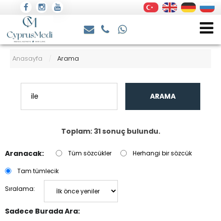
Anasayfa
Arama
/
ARAMA
Toplam: 31 sonuç bulundu.
Aranacak:
Tüm sözcükler
Herhangi bir sözcük
Tam tümlecik
Sıralama:
Sadece Burada Ara: