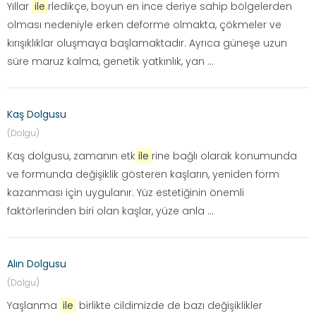
Yıllar
ile
rledikçe, boyun en ince deriye sahip bölgelerden
olması nedeniyle erken deforme olmakta, çökmeler ve
kırışıklıklar oluşmaya başlamaktadır. Ayrıca güneşe uzun
süre maruz kalma, genetik yatkınlık, yan ...
Kaş Dolgusu
(Dolgu)
Kaş dolgusu, zamanın etk
ile
rine bağlı olarak konumunda
ve formunda değişiklik gösteren kaşların, yeniden form
kazanması için uygulanır. Yüz estetiğinin önemli
faktörlerinden biri olan kaşlar, yüze anla ...
Alın Dolgusu
(Dolgu)
Yaşlanma
ile
birlikte cildimizde de bazı değişiklikler