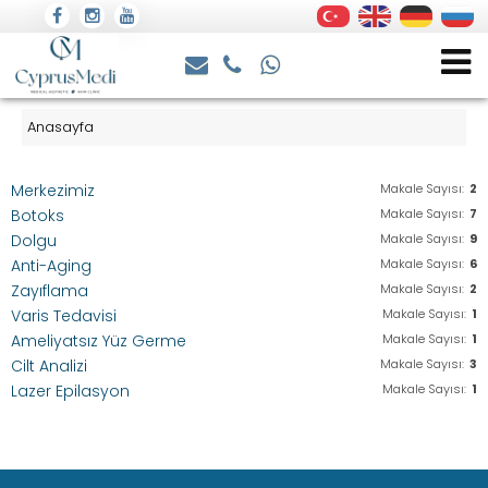
Anasayfa
Merkezimiz
Makale Sayısı:
2
Botoks
Makale Sayısı:
7
Dolgu
Makale Sayısı:
9
Anti-Aging
Makale Sayısı:
6
Zayıflama
Makale Sayısı:
2
Varis Tedavisi
Makale Sayısı:
1
Ameliyatsız Yüz Germe
Makale Sayısı:
1
Cilt Analizi
Makale Sayısı:
3
Lazer Epilasyon
Makale Sayısı:
1