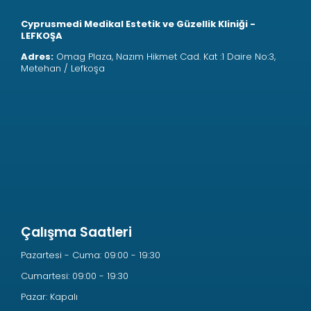
Cyprusmedi Medikal Estetik ve Güzellik Kliniği -
LEFKOŞA
Adres:
Omag Plaza, Nazım Hikmet Cad. Kat :1 Daire No:3,
Metehan / Lefkoşa
Çalışma Saatleri
Pazartesi - Cuma: 09:00 - 19:30
Cumartesi: 09:00 - 19:30
Pazar: Kapalı