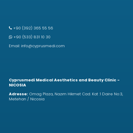
+90 (392) 365 55 56
+90 (533) 831 10 30
Email:
info@cyprusmedi.com
Cyprusmedi Medical Aesthetics and Beauty Clinic -
NICOSIA
Adresse:
Omag Plaza, Nazım Hikmet Cad. Kat :1 Daire No:3,
Metehan / Nicosia