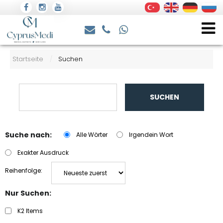
Startseite
Suchen
/
SUCHEN
Suche nach:
Alle Wörter
Irgendein Wort
Exakter Ausdruck
Reihenfolge:
Nur Suchen:
K2 Items