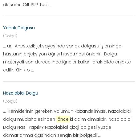
dk sürer. Cilt PRP Ted ...
Yanak Dolgusu
(Dolgu)
... ür. Anestezik jel sayesinde yanak dolgusu işleminde
hastanın enjeksiyon ağrısı hissetmesi önlenir. Dolgu
materyali son derece ince iğneler kullanılarak cilde enjekte
edilir. Klinik o ...
Nazolabial Dolgu
(Dolgu)
... kemiklerinin gereken volümün kazandırılması, nazolabial
dolgu müdahalesinden
önce
ki adım olmalıdır. Nazolabial
Dolgu Nasıl Yapılır? Nazolabial çizgi bölgesi yüzde
damarlanma açısından zengin bir bölgedi ...