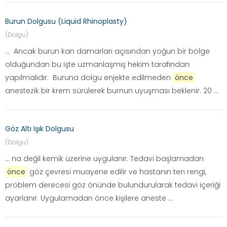
Burun Dolgusu (Liquid Rhinoplasty)
(Dolgu)
... Ancak burun kan damarları açısından yoğun bir bölge
olduğundan bu işte uzmanlaşmış hekim tarafından
yapılmalıdır. Buruna dolgu enjekte edilmeden
önce
anestezik bir krem sürülerek burnun uyuşması beklenir. 20 ...
Göz Altı Işık Dolgusu
(Dolgu)
... na değil kemik üzerine uygulanır. Tedavi başlamadan
önce
göz çevresi muayene edilir ve hastanın ten rengi,
problem derecesi göz önünde bulundurularak tedavi içeriği
ayarlanır. Uygulamadan önce kişilere aneste ...