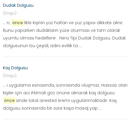
Dudak Dolgusu
(Dolgu)
... n,
önce
likle kişinin yüz hatları ve yüz yapısı dikkate alınır.
Bunu yaparken dudakların yüze oturması ve tam olarak
uyumlu olması hedeflenir. Hera Tipi Dudak Dolgusu: Dudak
dolgusunun bu çeşidi, adını evlilik ta ...
Kaş Dolgusu
(Dolgu)
... ı uygulama esnasında, sonrasında oluşmaz. Hassas olan
kişiler için acı ihtimali göz önüne alınarak kaş dolgusu
önce
sinde lokal anestezi kremi uygulanmaktadır. Kaş
dolgusu sonrasında bir süre kaşa masaj yap ...