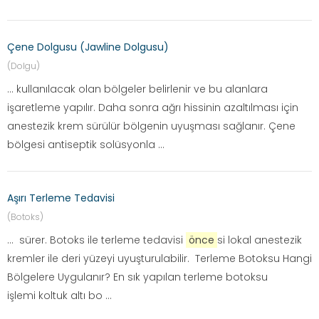
Çene Dolgusu (Jawline Dolgusu)
(Dolgu)
... kullanılacak olan bölgeler belirlenir ve bu alanlara
işaretleme yapılır. Daha sonra ağrı hissinin azaltılması için
anestezik krem sürülür bölgenin uyuşması sağlanır. Çene
bölgesi antiseptik solüsyonla ...
Aşırı Terleme Tedavisi
(Botoks)
... sürer. Botoks ile terleme tedavisi
önce
si lokal anestezik
kremler ile deri yüzeyi uyuşturulabilir. Terleme Botoksu Hangi
Bölgelere Uygulanır? En sık yapılan terleme botoksu
işlemi koltuk altı bo ...