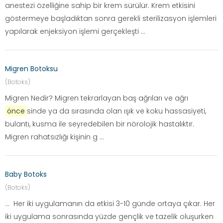
anestezi özelliğine sahip bir krem sürülür. Krem etkisini
göstermeye başladıktan sonra gerekli sterilizasyon işlemleri
yapılarak enjeksiyon işlemi gerçekleşti ...
Migren Botoksu
(Botoks)
Migren Nedir? Migren tekrarlayan baş ağrıları ve ağrı
önce
sinde ya da sırasında olan ışık ve koku hassasiyeti,
bulantı, kusma ile seyredebilen bir nörolojik hastalıktır.
Migren rahatsızlığı kişinin g ...
Baby Botoks
(Botoks)
... Her iki uygulamanın da etkisi 3-10 günde ortaya çıkar. Her
iki uygulama sonrasında yüzde gençlik ve tazelik oluşurken