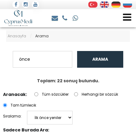
Anasayfa
Arama
/
ARAMA
Toplam: 22 sonuç bulundu.
Aranacak:
Tüm sözcükler
Herhangi bir sözcük
Tam tümlecik
Sıralama:
Sadece Burada Ara: