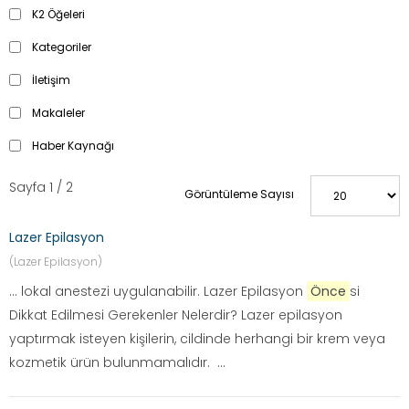
K2 Öğeleri
Kategoriler
İletişim
Makaleler
Haber Kaynağı
Sayfa 1 / 2
Görüntüleme Sayısı
Lazer Epilasyon
(Lazer Epilasyon)
... lokal anestezi uygulanabilir. Lazer Epilasyon
Önce
si
Dikkat Edilmesi Gerekenler Nelerdir? Lazer epilasyon
yaptırmak isteyen kişilerin, cildinde herhangi bir krem veya
kozmetik ürün bulunmamalıdır. ...