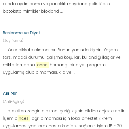
alında aydınlanma ve parlaklık meydana gelir. Klasik
botoksta mimikler blokland ...
Beslenme ve Diyet
(Zayıflama)
... törler dikkate alınmalıdır. Bunun yanında kişinin; Yaşam
tarzı, maddi durumu, çalışma koşulları, kullandığı ilaçlar ve
miktarları, daha
önce
herhangi bir diyet programı
uygulamış olup olmaması, kilo ve ...
Cilt PRP
(Anti-Aging)
... lateletten zengin plazma içeriği kişinin cildine enjekte edilir.
İşlem ö
nces
i ağrı olmaması için lokal anestetik krem
uygulaması yapılarak hasta konforu sağlanır. İşlem 15 - 20