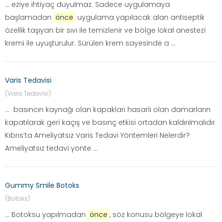
... eziye ihtiyaç duyulmaz. Sadece uygulamaya
başlamadan
önce
uygulama yapılacak alan antiseptik
özellik taşıyan bir sıvı ile temizlenir ve bölge lokal anestezi
kremi ile uyuşturulur. Sürülen krem sayesinde a ...
Varis Tedavisi
(Varis Tedavisi)
... basıncın kaynağı olan kapakları hasarlı olan damarların
kapatılarak geri kaçış ve basınç etkisi ortadan kaldırılmalıdır.
Kıbrıs’ta Ameliyatsız Varis Tedavi Yöntemleri Nelerdir?
Ameliyatsız tedavi yönte ...
Gummy Smile Botoks
(Botoks)
... Botoksu yapılmadan
önce
, söz konusu bölgeye lokal