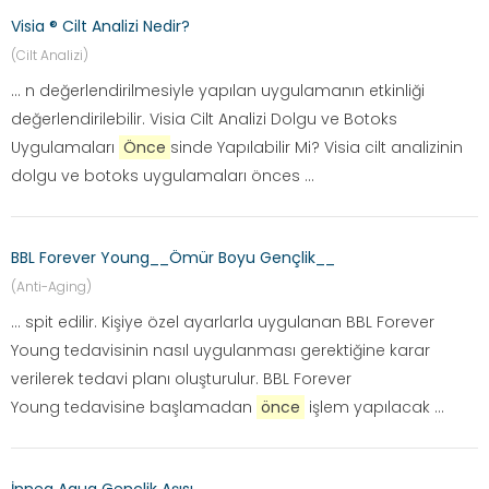
Visia ® Cilt Analizi Nedir?
(Cilt Analizi)
... n değerlendirilmesiyle yapılan uygulamanın etkinliği
değerlendirilebilir. Visia Cilt Analizi Dolgu ve Botoks
Uygulamaları
Önce
sinde Yapılabilir Mi? Visia cilt analizinin
dolgu ve botoks uygulamaları önces ...
BBL Forever Young__Ömür Boyu Gençlik__
(Anti-Aging)
... spit edilir. Kişiye özel ayarlarla uygulanan BBL Forever
Young tedavisinin nasıl uygulanması gerektiğine karar
verilerek tedavi planı oluşturulur. BBL Forever
Young tedavisine başlamadan
önce
işlem yapılacak ...