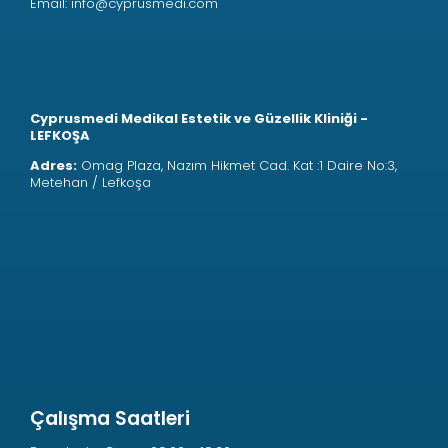
Email:
info@cyprusmedi.com
Cyprusmedi Medikal Estetik ve Güzellik Kliniği -
LEFKOŞA
Adres:
Omag Plaza, Nazım Hikmet Cad. Kat :1 Daire No:3,
Metehan / Lefkoşa
Çalışma Saatleri