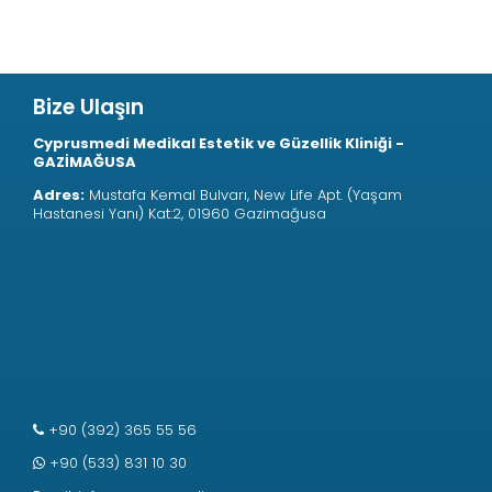
Bize Ulaşın
Cyprusmedi Medikal Estetik ve Güzellik Kliniği -
GAZİMAĞUSA
Adres:
Mustafa Kemal Bulvarı, New Life Apt. (Yaşam
Hastanesi Yanı) Kat:2, 01960 Gazimağusa
+90 (392) 365 55 56
+90 (533) 831 10 30