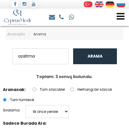
Anasayfa
Arama
/
ARAMA
Toplam: 3 sonuç bulundu.
Aranacak:
Tüm sözcükler
Herhangi bir sözcük
Tam tümlecik
Sıralama:
Sadece Burada Ara: