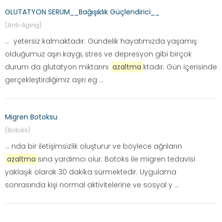
GLUTATYON SERUM__Bağışıklık Güçlendirici__
(Anti-Aging)
... yetersiz kalmaktadır. Gündelik hayatımızda yaşamış
olduğumuz aşırı kaygı, stres ve depresyon gibi birçok
durum da glutatyon miktarını
azaltma
ktadır. Gün içerisinde
gerçekleştirdiğimiz aşırı eg ...
Migren Botoksu
(Botoks)
... nda bir iletişimsizlik oluşturur ve böylece ağrıların
azaltma
sına yardımcı olur. Botoks ile migren tedavisi
yaklaşık olarak 30 dakika sürmektedir. Uygulama
sonrasında kişi normal aktivitelerine ve sosyal y ...