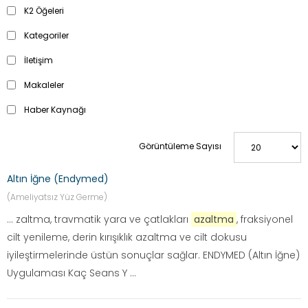
K2 Öğeleri
Kategoriler
İletişim
Makaleler
Haber Kaynağı
Görüntüleme Sayısı
Altın İğne (Endymed)
(Ameliyatsız Yüz Germe)
... zaltma, travmatik yara ve çatlakları
azaltma
, fraksiyonel
cilt yenileme, derin kırışıklık azaltma ve cilt dokusu
iyileştirmelerinde üstün sonuçlar sağlar. ENDYMED (Altın İğne)
Uygulaması Kaç Seans Y ...