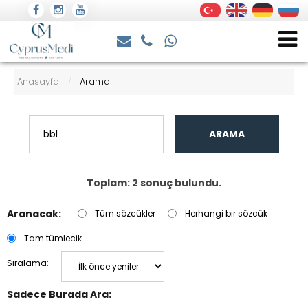
Anasayfa
Arama
/
ARAMA
Toplam: 2 sonuç bulundu.
Aranacak:
Tüm sözcükler
Herhangi bir sözcük
Tam tümlecik
Sıralama:
Sadece Burada Ara: