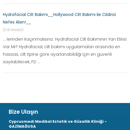
Hydrafacial Cilt Bakımı__Hollywood Cilt Bakımı ile Cildiniz
Nefes Alsın!__
(Cilt Analizi)
... lerinden kaçınmalısınız. Hydrafacial Cilt Bakımının Yan Etkisi
Var Mı? Hydrafacial, cilt bakımı uygulamaları arasında en
hassas, cilt tipine göre ayarlanabildiği için en güvenli
sayılabilecek, FD ...
Bize Ulaşın
Cyprusmedi Medikal Estetik ve Güzellik Kliniği -
GAZİMAĞUSA