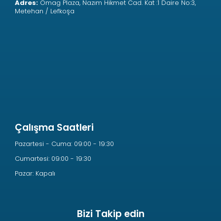
Adres:
Omag Plaza, Nazım Hikmet Cad. Kat :1 Daire No:3,
Metehan / Lefkoşa
Çalışma Saatleri
Pazartesi - Cuma: 09:00 - 19:30
Cumartesi: 09:00 - 19:30
Pazar: Kapalı
Bizi Takip edin