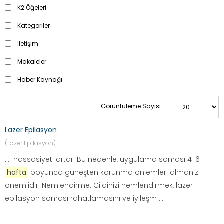
K2 Öğeleri
Kategoriler
İletişim
Makaleler
Haber Kaynağı
Görüntüleme Sayısı
Lazer Epilasyon
(Lazer Epilasyon)
... hassasiyeti artar. Bu nedenle, uygulama sonrası 4-6
hafta
boyunca güneşten korunma önlemleri almanız
önemlidir. Nemlendirme: Cildinizi nemlendirmek, lazer
epilasyon sonrası rahatlamasını ve iyileşm ...