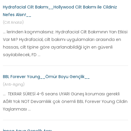
Hydrafacial Cilt Bakımı__Hollywood Cilt Bakımı ile Cildiniz
Nefes Alsın!__
(Cilt Analizi)
... lerinden kaçınmalısınız. Hydrafacial Cilt Bakımının Yan Etkisi
Var Mı? Hydrafacial, cilt bakımı uygulamaları arasında en
hassas, cilt tipine göre ayarlanabildiği için en güvenli
sayılabilecek, FD ...
BBL Forever Young__Ömür Boyu Gençlik__
(Anti-Aging)
... TEKRAR SÜRESİ 4-6 seans UYARI Güneş koruması gerekli
AĞRI Yok NOT Devamlılık çok önemli BBL Forever Young Cildin
Yaşlanması ...