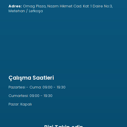
Adres:
Omag Plaza, Nazım Hikmet Cad. Kat :1 Daire No:3,
Metehan / Lefkoşa
Çalışma Saatleri
Pazartesi - Cuma: 09:00 - 19:30
Cumartesi: 09:00 - 19:30
Pazar: Kapalı