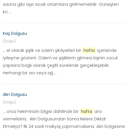
sauna gibi aşırı sıcak ortamlara girilmemelidir. Güneşten
ko ...
Kaş Dolgusu
(Dolgu)
... el olarak şişlik ve ödem şikâyetleri bir
hafta
içerisinde
iyileşme gösterir. Ödem ve şişliklerin gitmesi kişinin vücut
yapısına bağlı olarak çeşitli sürelerde gerçekleşebilir.
Herhangi bir acı veya ağ ...
Alın Dolgusu
(Dolgu)
... orsa hekiminizin bilgisi dâhilinde bir
hafta
ara
vermelisiniz. Alın Dolgusundan Sonra Nelere Dikkat
Etmeliyiz? İlk 24 saat makyaj yapmamalısınız. Alın bölgesine