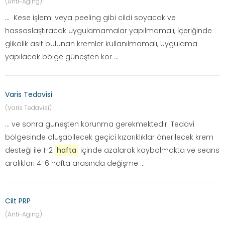
(Anti-Aging)
... Kese işlemi veya peeling gibi cildi soyacak ve
hassaslaştıracak uygulamamalar yapılmamalı, İçeriğinde
glikolik asit bulunan kremler kullanılmamalı, Uygulama
yapılacak bölge güneşten kor ...
Varis Tedavisi
(Varis Tedavisi)
... ve sonra güneşten korunma gerekmektedir. Tedavi
bölgesinde oluşabilecek geçici kızarıklıklar önerilecek krem
desteği ile 1-2
hafta
içinde azalarak kaybolmakta ve seans
aralıkları 4-6 hafta arasında değişme ...
Cilt PRP
(Anti-Aging)