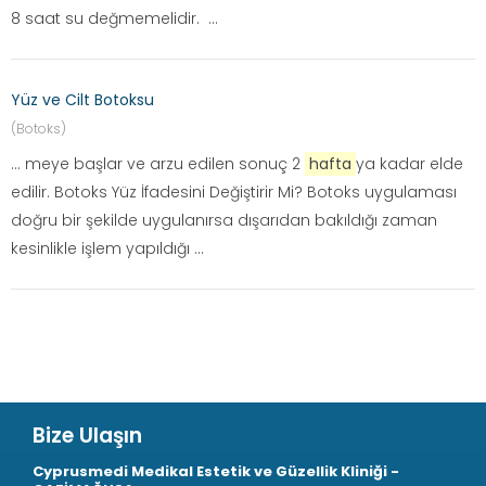
8 saat su değmemelidir. ...
Yüz ve Cilt Botoksu
(Botoks)
... meye başlar ve arzu edilen sonuç 2
hafta
ya kadar elde
edilir. Botoks Yüz İfadesini Değiştirir Mi? Botoks uygulaması
doğru bir şekilde uygulanırsa dışarıdan bakıldığı zaman
kesinlikle işlem yapıldığı ...
Bize Ulaşın
Cyprusmedi Medikal Estetik ve Güzellik Kliniği -