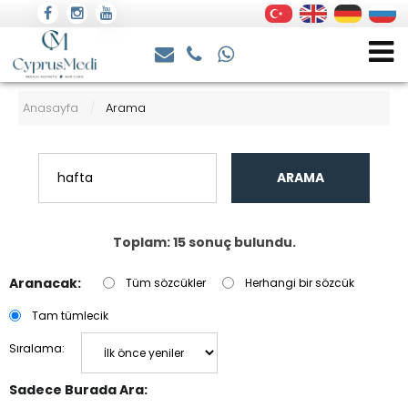
Anasayfa
Arama
/
ARAMA
Toplam: 15 sonuç bulundu.
Aranacak:
Tüm sözcükler
Herhangi bir sözcük
Tam tümlecik
Sıralama:
Sadece Burada Ara: