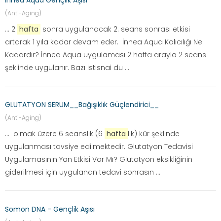
İnnea Aqua Gençlik Aşısı
(Anti-Aging)
... 2
hafta
sonra uygulanacak 2. seans sonrası etkisi
artarak 1 yıla kadar devam eder. İnnea Aqua Kalıcılığı Ne
Kadardır? İnnea Aqua uygulaması 2 hafta arayla 2 seans
şeklinde uygulanır. Bazı istisnai du ...
GLUTATYON SERUM__Bağışıklık Güçlendirici__
(Anti-Aging)
... olmak üzere 6 seanslık (6
hafta
lık) kür şeklinde
uygulanması tavsiye edilmektedir. Glutatyon Tedavisi
Uygulamasının Yan Etkisi Var Mı? Glutatyon eksikliğinin
giderilmesi için uygulanan tedavi sonrasın ...
Somon DNA - Gençlik Aşısı