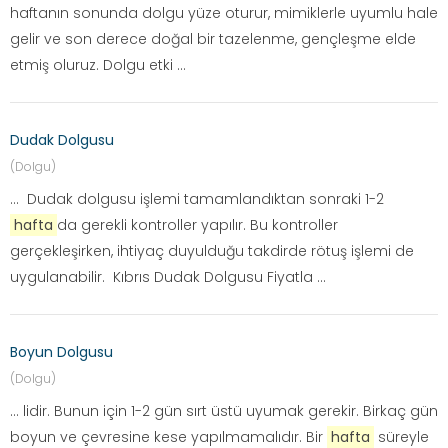
haftanın sonunda dolgu yüze oturur, mimiklerle uyumlu hale
gelir ve son derece doğal bir tazelenme, gençleşme elde
etmiş oluruz. Dolgu etki ...
Dudak Dolgusu
(Dolgu)
... Dudak dolgusu işlemi tamamlandıktan sonraki 1-2
hafta
da gerekli kontroller yapılır. Bu kontroller
gerçekleşirken, ihtiyaç duyulduğu takdirde rötuş işlemi de
uygulanabilir. Kıbrıs Dudak Dolgusu Fiyatla ...
Boyun Dolgusu
(Dolgu)
... lidir. Bunun için 1-2 gün sırt üstü uyumak gerekir. Birkaç gün
boyun ve çevresine kese yapılmamalıdır. Bir
hafta
süreyle