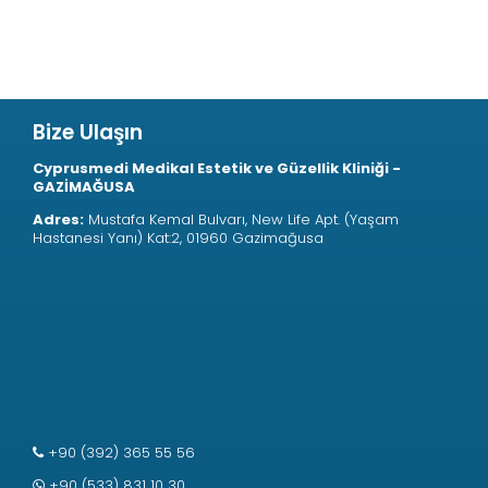
Bize Ulaşın
Cyprusmedi Medikal Estetik ve Güzellik Kliniği -
GAZİMAĞUSA
Adres:
Mustafa Kemal Bulvarı, New Life Apt. (Yaşam
Hastanesi Yanı) Kat:2, 01960 Gazimağusa
+90 (392) 365 55 56
+90 (533) 831 10 30