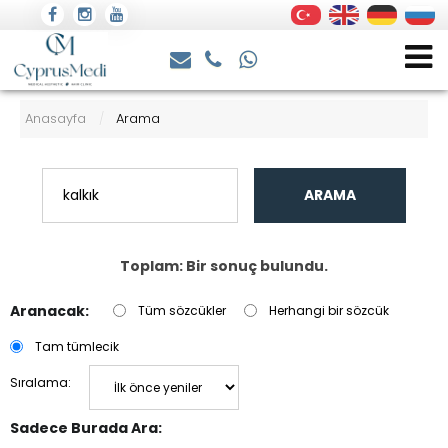
Anasayfa
Arama
/
ARAMA
Toplam: Bir sonuç bulundu.
Aranacak:
Tüm sözcükler
Herhangi bir sözcük
Tam tümlecik
Sıralama:
Sadece Burada Ara: