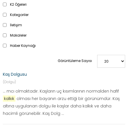
K2 Öğeleri
Kategoriler
İletişim
Makaleler
Haber Kaynağı
Görüntüleme Sayısı
Kaş Dolgusu
(Dolgu)
... mcı olmaktadır. Kaşların uç kısımlarının normalden hafif
kalkık
olması her bayanın arzu ettiği bir görünümdür. Kaş
altına uygulanan dolgu ile kaşlar daha kalkık ve daha
hacimli görünebilir. Kaş Dolg ...