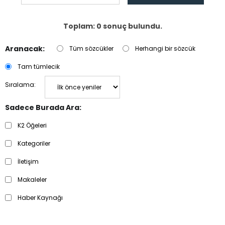
Toplam: 0 sonuç bulundu.
Aranacak:
Tüm sözcükler
Herhangi bir sözcük
Tam tümlecik
Sıralama:
Sadece Burada Ara:
K2 Öğeleri
Kategoriler
İletişim
Makaleler
Haber Kaynağı