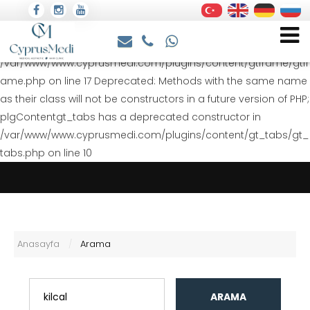
Deprecated: Methods with the same name as their class will
not be constructors in a future version of PHP;
plgContentgtframe has a deprecated constructor in
/var/www/www.cyprusmedi.com/plugins/content/gtframe/gtfr
ame.php on line 17 Deprecated: Methods with the same name
as their class will not be constructors in a future version of PHP;
plgContentgt_tabs has a deprecated constructor in
/var/www/www.cyprusmedi.com/plugins/content/gt_tabs/gt_
tabs.php on line 10
Anasayfa
Arama
/
ARAMA