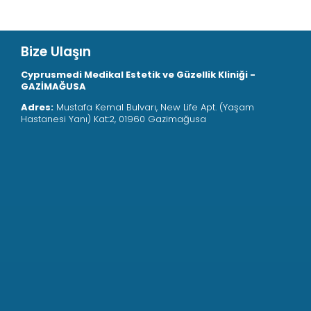
Bize Ulaşın
Cyprusmedi Medikal Estetik ve Güzellik Kliniği -
GAZİMAĞUSA
Adres:
Mustafa Kemal Bulvarı, New Life Apt. (Yaşam
Hastanesi Yanı) Kat:2, 01960 Gazimağusa