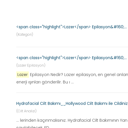
<span class="highlight">Lazer</span> Epilasyon&#160;...
(Kategori)
<span class="highlight">Lazer</span> Epilasyon&#160;...
(Lazer Epilasyon)
Lazer
Epilasyon Nedir? Lazer epilasyon, en genel anlamı
enerji ışınları gönderilir. Bu ı ...
Hydrafacial Cilt Bakımı__Hollywood Cilt Bakımı ile Cildini
(Cilt Analizi)
... lerinden kaçınmalısınız. Hydrafacial Cilt Bakımının Ya
sayılabilecek, FD ...