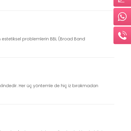
an estetiksel problemlerin BBL (Broad Band
lindedir. Her üç yöntemle de hiç iz bırakmadan