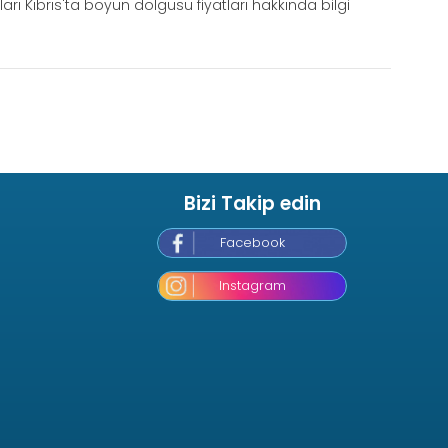
rı Kıbrıs'ta boyun dolgusu fiyatları hakkında bilgi
Bizi Takip edin
Facebook
Instagram