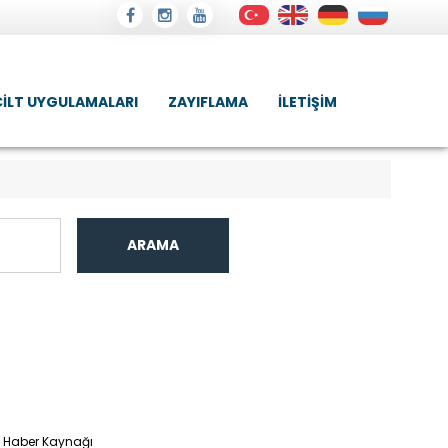
CILT UYGULAMALARI
ZAYIFLAMA
İLETIŞIM
ARAMA
Haber Kaynağı