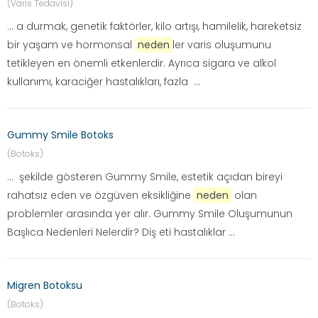
(Varis Tedavisi)
... a durmak, genetik faktörler, kilo artışı, hamilelik, hareketsiz
bir yaşam ve hormonsal
neden
ler varis oluşumunu
tetikleyen en önemli etkenlerdir. Ayrıca sigara ve alkol
kullanımı, karaciğer hastalıkları, fazla ...
Gummy Smile Botoks
(Botoks)
... şekilde gösteren Gummy Smile, estetik açıdan bireyi
rahatsız eden ve özgüven eksikliğine
neden
olan
problemler arasında yer alır. Gummy Smile Oluşumunun
Başlıca Nedenleri Nelerdir? Diş eti hastalıklar ...
Migren Botoksu
(Botoks)