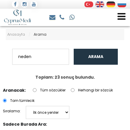
Anasayfa
Arama
/
ARAMA
Toplam: 23 sonuç bulundu.
Aranacak:
Tüm sözcükler
Herhangi bir sözcük
Tam tümlecik
Sıralama:
Sadece Burada Ara: