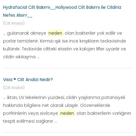
Hydrafacial Cilt Bakımı__Hollywood Cilt Bakımı ile Cildiniz
Nefes Alsın!__
(Cilt Analizi)
... gulanarak akneye
neden
olan bakteriler yok edilir ve
porlar temizlenir. Kırmızı ışık ise ince kırışıkların tedavisinde
kullanılır. Tedavide ciltteki elastin ve kalojen lifler uyarılır ve
cildin sıkılaşma ...
Visia ® Cilt Analizi Nedir?
(Cilt Analizi)
... iktarı, UV lekelerinin yüzdesi, cildin yaşlanma potansiyeli
hakkında bilgilere net olarak ulaşılır. Gözeneklerde
porfirinlerin veya sivilceye
neden
olan bakterilerin varlığının
tespit edilmesi sağlanır ...