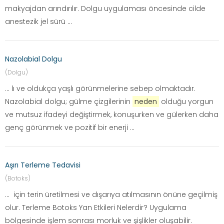
makyajdan arındırılır. Dolgu uygulaması öncesinde cilde
anestezik jel sürü ...
Nazolabial Dolgu
(Dolgu)
... lı ve oldukça yaşlı görünmelerine sebep olmaktadır.
Nazolabial dolgu; gülme çizgilerinin
neden
olduğu yorgun
ve mutsuz ifadeyi değiştirmek, konuşurken ve gülerken daha
genç görünmek ve pozitif bir enerji ...
Aşırı Terleme Tedavisi
(Botoks)
... için terin üretilmesi ve dışarıya atılmasının önüne geçilmiş
olur. Terleme Botoks Yan Etkileri Nelerdir? Uygulama
bölgesinde işlem sonrası morluk ve şişlikler oluşabilir.