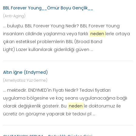
BBL Forever Young__Ömür Boyu Gençlik__
(Anti-Aging)
... buluştu. BBL Forever Young Nedir? BBL Forever Young
insanların cildinde yaşlanma veya farklı
neden
lerle ortaya
çıkan estetiksel problemlerin BBL (Broad Band
Light) Lazer kullanılarak giderildiği güven ...
Altın İğne (Endymed)
(Ameliyatsız Yüz Germe)
... mektedir. ENDYMED'in Fiyatı Nedir? Tedavi fiyatları
uygulama bölgesine ve kaç seans uygulanacağına bağlı
olarak değişkenlik gösterir. Bu
neden
le doktorumuz ile
ücretiz ön görüşme yaparak bir tedavi pl ...