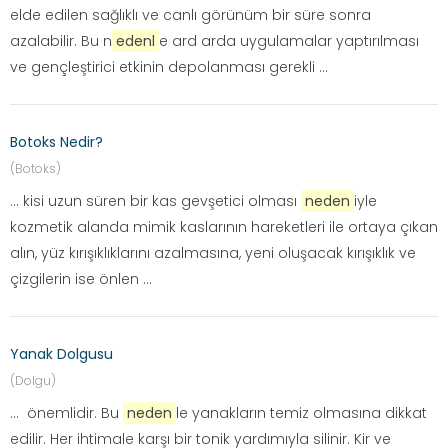
elde edilen sağlıklı ve canlı görünüm bir süre sonra
azalabilir. Bu n
edenl
e ard arda uygulamalar yaptırılması
ve gençleştirici etkinin depolanması gerekli ...
Botoks Nedir?
(Botoks)
... kisi uzun süren bir kas gevşetici olması
neden
iyle
kozmetik alanda mimik kaslarının hareketleri ile ortaya çıkan
alın, yüz kırışıklıklarını azalmasına, yeni oluşacak kırışıklık ve
çizgilerin ise önlen ...
Yanak Dolgusu
(Dolgu)
... önemlidir. Bu
neden
le yanakların temiz olmasına dikkat
edilir. Her ihtimale karşı bir tonik yardımıyla silinir. Kir ve