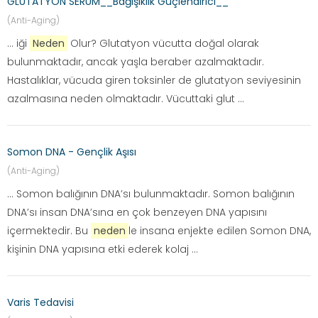
GLUTATYON SERUM__Bağışıklık Güçlendirici__
(Anti-Aging)
... iği
Neden
Olur? Glutatyon vücutta doğal olarak
bulunmaktadır, ancak yaşla beraber azalmaktadır.
Hastalıklar, vücuda giren toksinler de glutatyon seviyesinin
azalmasına neden olmaktadır. Vücuttaki glut ...
Somon DNA - Gençlik Aşısı
(Anti-Aging)
... Somon balığının DNA’sı bulunmaktadır. Somon balığının
DNA’sı insan DNA’sına en çok benzeyen DNA yapısını
içermektedir. Bu
neden
le insana enjekte edilen Somon DNA,
kişinin DNA yapısına etki ederek kolaj ...
Varis Tedavisi