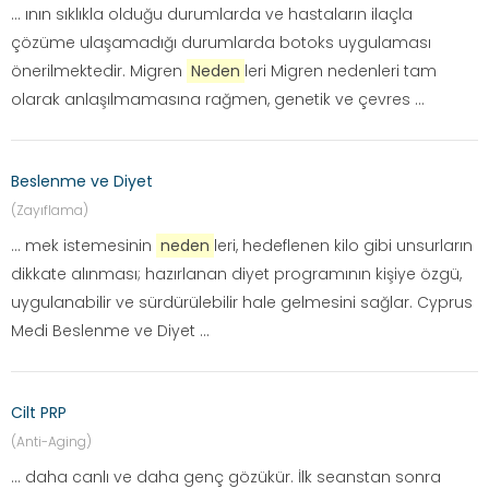
... ının sıklıkla olduğu durumlarda ve hastaların ilaçla
çözüme ulaşamadığı durumlarda botoks uygulaması
önerilmektedir. Migren
Neden
leri Migren nedenleri tam
olarak anlaşılmamasına rağmen, genetik ve çevres ...
Beslenme ve Diyet
(Zayıflama)
... mek istemesinin
neden
leri, hedeflenen kilo gibi unsurların
dikkate alınması; hazırlanan diyet programının kişiye özgü,
uygulanabilir ve sürdürülebilir hale gelmesini sağlar. Cyprus
Medi Beslenme ve Diyet ...
Cilt PRP
(Anti-Aging)
... daha canlı ve daha genç gözükür. İlk seanstan sonra