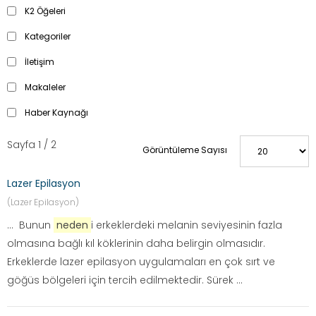
K2 Öğeleri
Kategoriler
İletişim
Makaleler
Haber Kaynağı
Sayfa 1 / 2
Görüntüleme Sayısı
Lazer Epilasyon
(Lazer Epilasyon)
... Bunun
neden
i erkeklerdeki melanin seviyesinin fazla
olmasına bağlı kıl köklerinin daha belirgin olmasıdır.
Erkeklerde lazer epilasyon uygulamaları en çok sırt ve
göğüs bölgeleri için tercih edilmektedir. Sürek ...