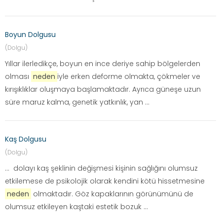
Boyun Dolgusu
(Dolgu)
Yıllar ilerledikçe, boyun en ince deriye sahip bölgelerden
olması
neden
iyle erken deforme olmakta, çökmeler ve
kırışıklıklar oluşmaya başlamaktadır. Ayrıca güneşe uzun
süre maruz kalma, genetik yatkınlık, yan ...
Kaş Dolgusu
(Dolgu)
... dolayı kaş şeklinin değişmesi kişinin sağlığını olumsuz
etkilemese de psikolojik olarak kendini kötü hissetmesine
neden
olmaktadır. Göz kapaklarının görünümünü de
olumsuz etkileyen kaştaki estetik bozuk ...