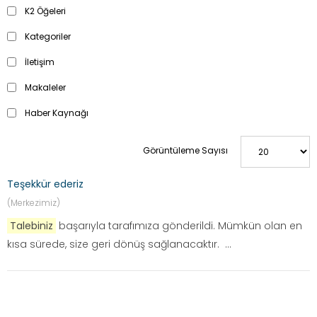
K2 Öğeleri
Kategoriler
İletişim
Makaleler
Haber Kaynağı
Görüntüleme Sayısı
Teşekkür ederiz
(Merkezimiz)
Talebiniz
başarıyla tarafımıza gönderildi. Mümkün olan en
kısa sürede, size geri dönüş sağlanacaktır. ...