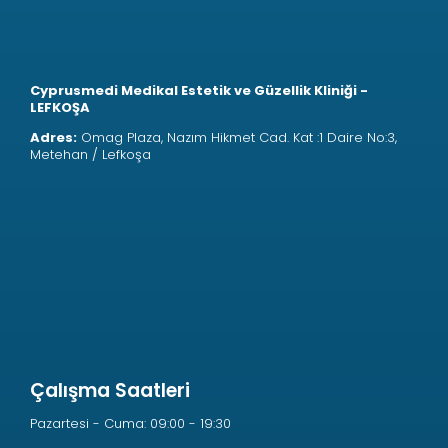
Cyprusmedi Medikal Estetik ve Güzellik Kliniği -
LEFKOŞA
Adres:
Omag Plaza, Nazım Hikmet Cad. Kat :1 Daire No:3,
Metehan / Lefkoşa
Çalışma Saatleri
Pazartesi - Cuma: 09:00 - 19:30