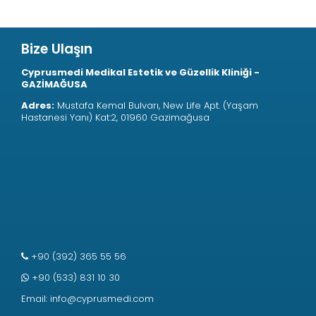
Bize Ulaşın
Cyprusmedi Medikal Estetik ve Güzellik Kliniği -
GAZİMAĞUSA
Adres:
Mustafa Kemal Bulvarı, New Life Apt. (Yaşam
Hastanesi Yanı) Kat:2, 01960 Gazimağusa
+90 (392) 365 55 56
+90 (533) 831 10 30
Email:
info@cyprusmedi.com