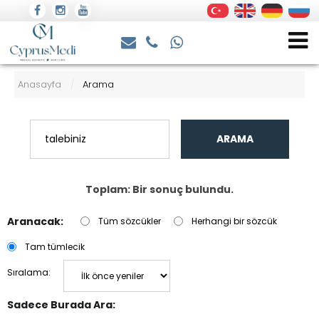
Anasayfa
Arama
/
ARAMA
Toplam: Bir sonuç bulundu.
Aranacak:
Tüm sözcükler
Herhangi bir sözcük
Tam tümlecik
Sıralama:
Sadece Burada Ara: