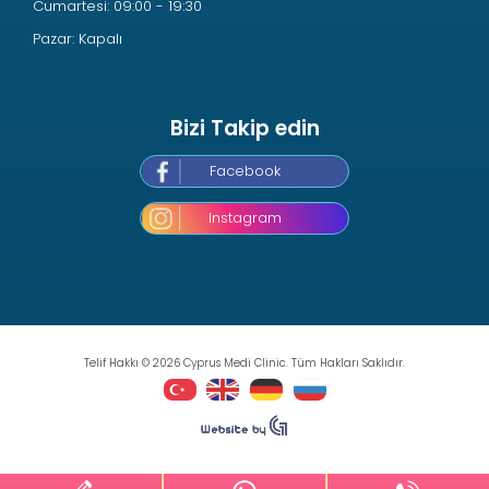
Cumartesi: 09:00 - 19:30
Pazar: Kapalı
Bizi Takip edin
Facebook
Instagram
Telif Hakkı © 2026 Cyprus Medi Clinic. Tüm Hakları Saklıdır.