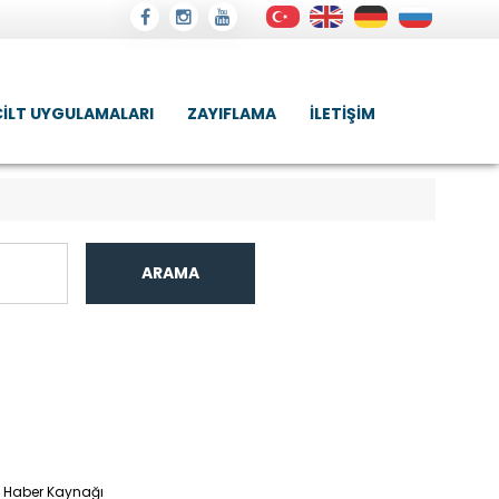
CILT UYGULAMALARI
ZAYIFLAMA
İLETIŞIM
ARAMA
Haber Kaynağı