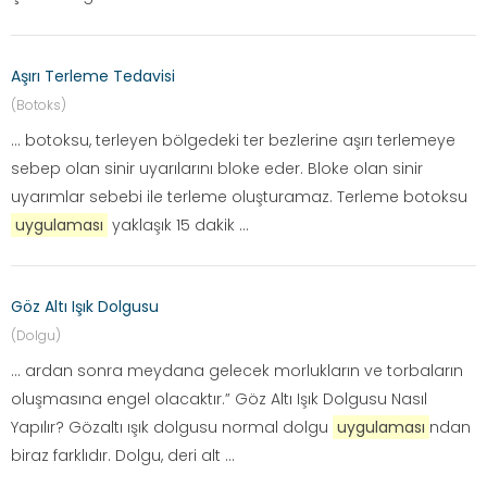
Aşırı Terleme Tedavisi
(Botoks)
... botoksu, terleyen bölgedeki ter bezlerine aşırı terlemeye
sebep olan sinir uyarılarını bloke eder. Bloke olan sinir
uyarımlar sebebi ile terleme oluşturamaz. Terleme botoksu
uygulaması
yaklaşık 15 dakik ...
Göz Altı Işık Dolgusu
(Dolgu)
... ardan sonra meydana gelecek morlukların ve torbaların
oluşmasına engel olacaktır.” Göz Altı Işık Dolgusu Nasıl
Yapılır? Gözaltı ışık dolgusu normal dolgu
uygulaması
ndan
biraz farklıdır. Dolgu, deri alt ...