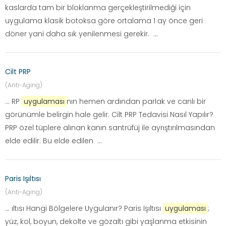
kaslarda tam bir bloklanma gerçekleştirilmediği için
uygulama klasik botoksa göre ortalama 1 ay önce geri
döner yani daha sık yenilenmesi gerekir. ...
Cilt PRP
(Anti-Aging)
... RP
uygulaması
nın hemen ardından parlak ve canlı bir
görünümle belirgin hale gelir. Cilt PRP Tedavisi Nasıl Yapılır?
PRP özel tüplere alınan kanın santrüfüj ile ayrıştırılmasından
elde edilir. Bu elde edilen ...
Paris Işıltısı
(Anti-Aging)
... ıltısı Hangi Bölgelere Uygulanır? Paris Işıltısı
uygulaması
;
yüz, kol, boyun, dekolte ve gözaltı gibi yaşlanma etkisinin