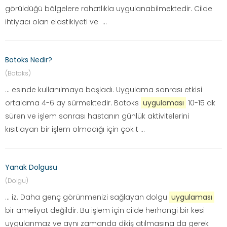
görüldüğü bölgelere rahatlıkla uygulanabilmektedir. Cilde
ihtiyacı olan elastikiyeti ve ...
Botoks Nedir?
(Botoks)
... esinde kullanılmaya başladı. Uygulama sonrası etkisi
ortalama 4-6 ay sürmektedir. Botoks
uygulaması
10-15 dk
süren ve işlem sonrası hastanın günlük aktivitelerini
kısıtlayan bir işlem olmadığı için çok t ...
Yanak Dolgusu
(Dolgu)
... iz. Daha genç görünmenizi sağlayan dolgu
uygulaması
bir ameliyat değildir. Bu işlem için cilde herhangi bir kesi
uygulanmaz ve aynı zamanda dikiş atılmasına da gerek