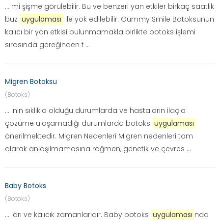
... mi şişme görülebilir. Bu ve benzeri yan etkiler birkaç saatlik
buz
uygulaması
ile yok edilebilir. Gummy Smile Botoksunun
kalıcı bir yan etkisi bulunmamakla birlikte botoks işlemi
sırasında gereğinden f ...
Migren Botoksu
(Botoks)
... ının sıklıkla olduğu durumlarda ve hastaların ilaçla
çözüme ulaşamadığı durumlarda botoks
uygulaması
önerilmektedir. Migren Nedenleri Migren nedenleri tam
olarak anlaşılmamasına rağmen, genetik ve çevres ...
Baby Botoks
(Botoks)
... ları ve kalıcık zamanlarıdır. Baby botoks
uygulaması
nda