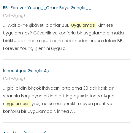
BBL Forever Young__Ömür Boyu Gençlik__
(Anti-Aging)
... Aktif akne şikâyeti olanlar BBL
Uygulaması
Kimlere
Uygulanmaz? Güvenilir ve konforlu bir uygulama olmakla
birlikte bazı hasta gruplarına tıbbi nedenlerden dolayı BBL
Forever Young işlemini uygula ...
İnnea Aqua Gençlik Aşısı
(Anti-Aging)
... gibi cildin birçok ihtiyacını ortalama 30 dakikalık bir
seansla karşılayan etkin biolifting aşısıdır. İnnea Aqua
u
ygulaması
iyileşme süresi gerektirmeyen pratik ve
konforlu bir uygulamadır. İnnea A ...