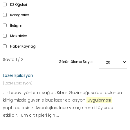
K2 Öğeleri
Kategoriler
İletişim
Makaleler
Haber Kaynağı
Sayfa 1 / 2
Görüntüleme Sayısı
Lazer Epilasyon
(Lazer Epilasyon)
... r tedavi yöntemi sağlar. Kıbrıs Gazimağusa’da bulunan
kliniğimizde güvenle buz lazer epilasyon
uygulaması
yaptırabilirsiniz. Avantajları: İnce ve açık renkli tüylerde
etkilidir. Tüm cilt tipleri için ...