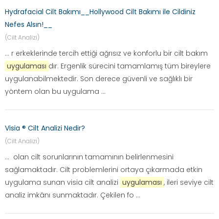
Hydrafacial Cilt Bakımı__Hollywood Cilt Bakımı ile Cildiniz
Nefes Alsın!__
(Cilt Analizi)
... r erkeklerinde tercih ettiği ağrısız ve konforlu bir cilt bakım
uygulaması
dır. Ergenlik sürecini tamamlamış tüm bireylere
uygulanabilmektedir. Son derece güvenli ve sağlıklı bir
yöntem olan bu uygulama ...
Visia ® Cilt Analizi Nedir?
(Cilt Analizi)
... olan cilt sorunlarının tamamının belirlenmesini
sağlamaktadır. Cilt problemlerini ortaya çıkarmada etkin
uygulama sunan visia cilt analizi
uygulaması
, ileri seviye cilt
analiz imkânı sunmaktadır. Çekilen fo ...