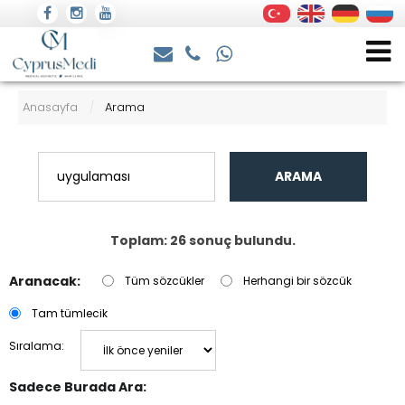
Anasayfa
Arama
/
ARAMA
Toplam: 26 sonuç bulundu.
Aranacak:
Tüm sözcükler
Herhangi bir sözcük
Tam tümlecik
Sıralama:
Sadece Burada Ara: