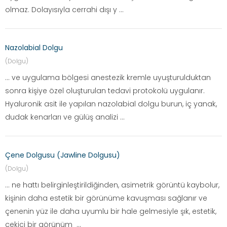
olmaz. Dolayısıyla cerrahi dışı y ...
Nazolabial Dolgu
(Dolgu)
... ve uygulama bölgesi anestezik kremle uyuşturulduktan
sonra kişiye özel oluşturulan tedavi protokolü uygulanır.
Hyaluronik asit ile yapılan nazolabial dolgu burun, iç yanak,
dudak kenarları ve gülüş analizi ...
Çene Dolgusu (Jawline Dolgusu)
(Dolgu)
... ne hattı belirginleştirildiğinden, asimetrik görüntü kaybolur,
kişinin daha estetik bir görünüme kavuşması sağlanır ve
çenenin yüz ile daha uyumlu bir hale gelmesiyle şık, estetik,
çekici bir görünüm ...