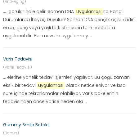
(Anti-Aging)
... görülür hale gelir. Somon DNA
Uygulaması
na Hangi
Durumlarda İhtiyaç Duyulur? Somon DNA gençlik aşısı, kadın,
erkek, genç veya yaşlı fark etmeden tüm hastalara
uygulanabilir. Her mevsim uygulama y ...
Varis Tedavisi
(Varis Tedavisi)
... elerine yönelik tedavi işlemleri yapılıyor. Bu çoğu zaman
eksik bir tedavi
uygulaması
olarak neticeleniyor ve kısa
süre içinde tekrarlamalar olabiliyor. Varis pakelerinin
tedavisinden önce varise neden ola ...
Gummy Smile Botoks
(Botoks)