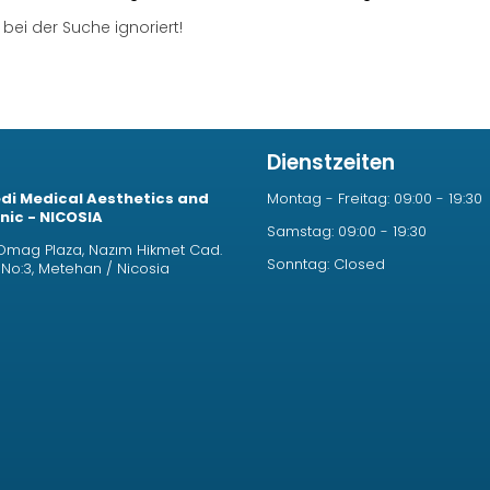
ei der Suche ignoriert!
Dienstzeiten
i Medical Aesthetics and
Montag - Freitag: 09:00 - 19:30
nic - NICOSIA
Samstag: 09:00 - 19:30
mag Plaza, Nazım Hikmet Cad.
Sonntag: Closed
e No:3, Metehan / Nicosia