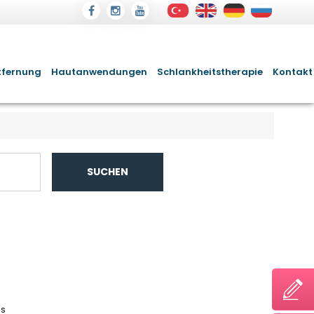
tfernung
Hautanwendungen
Schlankheitstherapie
Kontakt
SUCHEN
ds