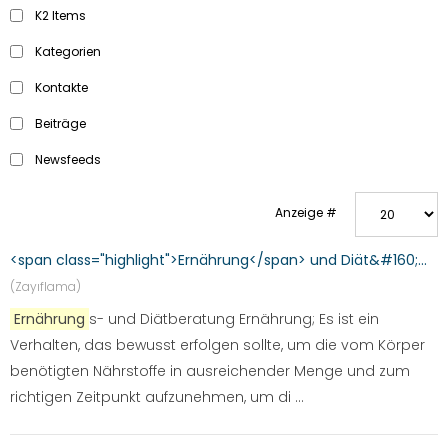
K2 Items
Kategorien
Kontakte
Beiträge
Newsfeeds
Anzeige #
<span class="highlight">Ernährung</span> und Diät&#160;...
(Zayıflama)
Ernährung
s- und Diätberatung Ernährung; Es ist ein
Verhalten, das bewusst erfolgen sollte, um die vom Körper
benötigten Nährstoffe in ausreichender Menge und zum
richtigen Zeitpunkt aufzunehmen, um di ...