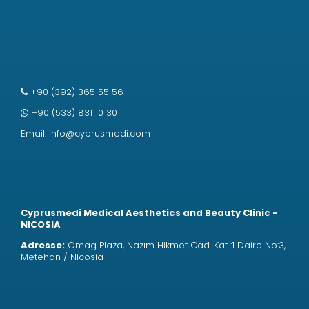
+90 (392) 365 55 56
+90 (533) 831 10 30
Email:
info@cyprusmedi.com
Cyprusmedi Medical Aesthetics and Beauty Clinic -
NICOSIA
Adresse:
Omag Plaza, Nazım Hikmet Cad. Kat :1 Daire No:3,
Metehan / Nicosia