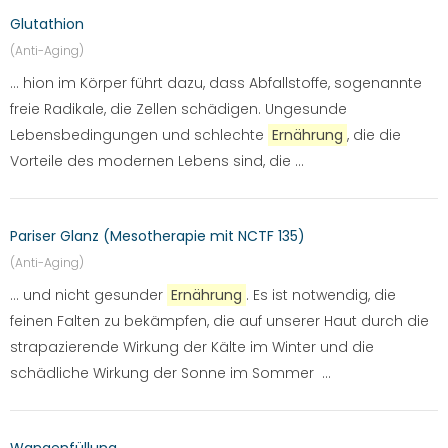
Glutathion
(Anti-Aging)
... hion im Körper führt dazu, dass Abfallstoffe, sogenannte
freie Radikale, die Zellen schädigen. Ungesunde
Lebensbedingungen und schlechte
Ernährung
, die die
Vorteile des modernen Lebens sind, die ...
Pariser Glanz (Mesotherapie mit NCTF 135)
(Anti-Aging)
... und nicht gesunder
Ernährung
. Es ist notwendig, die
feinen Falten zu bekämpfen, die auf unserer Haut durch die
strapazierende Wirkung der Kälte im Winter und die
schädliche Wirkung der Sonne im Sommer ...