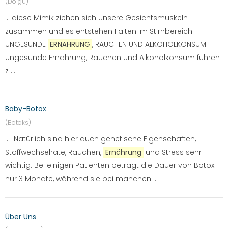
(Dolgu)
... diese Mimik ziehen sich unsere Gesichtsmuskeln
zusammen und es entstehen Falten im Stirnbereich.
UNGESUNDE
ERNÄHRUNG
, RAUCHEN UND ALKOHOLKONSUM
Ungesunde Ernährung, Rauchen und Alkoholkonsum führen
z ...
Baby-Botox
(Botoks)
... Natürlich sind hier auch genetische Eigenschaften,
Stoffwechselrate, Rauchen,
Ernährung
und Stress sehr
wichtig. Bei einigen Patienten beträgt die Dauer von Botox
nur 3 Monate, während sie bei manchen ...
Über Uns