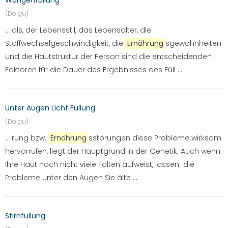
Wangenfüllung
(Dolgu)
... als, der Lebensstil, das Lebensalter, die
Stoffwechselgeschwindigkeit, die
Ernährung
sgewohnheiten
und die Hautstruktur der Person sind die entscheidenden
Faktoren für die Dauer des Ergebnisses des Füll ...
Unter Augen Licht Füllung
(Dolgu)
... rung bzw.
Ernährung
sstörungen diese Probleme wirksam
hervorrufen, liegt der Hauptgrund in der Genetik. Auch wenn
Ihre Haut noch nicht viele Falten aufweist, lassen die
Probleme unter den Augen Sie älte ...
Stirnfüllung