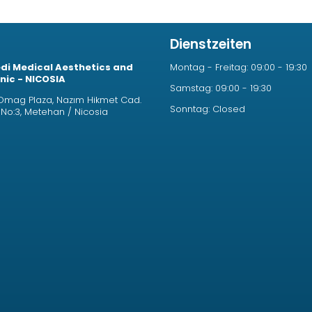
Dienstzeiten
i Medical Aesthetics and
Montag - Freitag: 09:00 - 19:30
nic - NICOSIA
Samstag: 09:00 - 19:30
mag Plaza, Nazım Hikmet Cad.
Sonntag: Closed
e No:3, Metehan / Nicosia