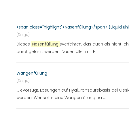
<span class="highlight">Nasenfüllung</span> (Liquid Rhi
(Dolgu)
Dieses
Nasenfüllung
sverfahren, das auch als nicht-ch
durchgeführt werden. Nasenfüller mit H ...
Wangenfüllung
(Dolgu)
... evorzugt, Lösungen auf Hyaluronsäurebasis bei Ges
werden. Wer sollte eine Wangenfüllung ha ...