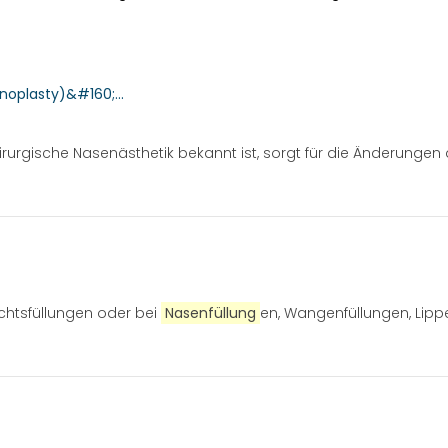
noplasty)&#160;...
irurgische Nasenästhetik bekannt ist, sorgt für die Änderungen 
ichtsfüllungen oder bei
Nasenfüllung
en, Wangenfüllungen, Lippe