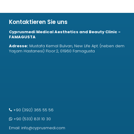
Kontaktieren Sie uns
Cyprusmedi Medical Aesthetics and Beauty Clinic -
FAMAGUSTA
Adresse:
Mustafa Kemal Bulvarı, New Life Apt. (neben dem
Yaşam Hastanesi) Floor:2, 01960 Famagusta
+90 (392) 365 55 56
+90 (533) 831 10 30
Email:
info@cyprusmedi.com