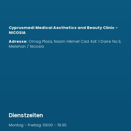
Cyprusmedi Medical Aesthetics and Beauty Clinic -
NICOSIA
Adresse:
Omag Plaza, Nazım Hikmet Cad. Kat :1 Daire No:3,
Metehan / Nicosia
Dienstzeiten
Montag - Freitag: 09:00 - 19:30