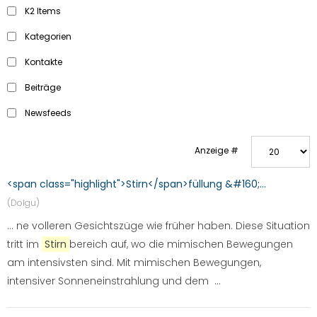
K2 Items
Kategorien
Kontakte
Beiträge
Newsfeeds
Anzeige #
<span class="highlight">Stirn</span>füllung &#160;...
(Dolgu)
... ne volleren Gesichtszüge wie früher haben. Diese Situation
tritt im
Stirn
bereich auf, wo die mimischen Bewegungen
am intensivsten sind. Mit mimischen Bewegungen,
intensiver Sonneneinstrahlung und dem ...