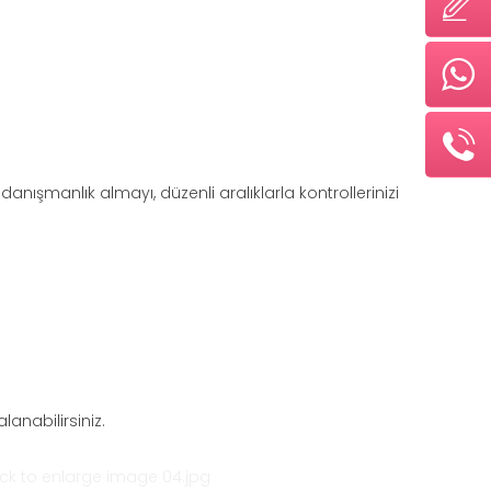
ışmanlık almayı, düzenli aralıklarla kontrollerinizi
anabilirsiniz.