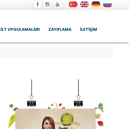
CILT UYGULAMALARI
ZAYIFLAMA
İLETIŞIM