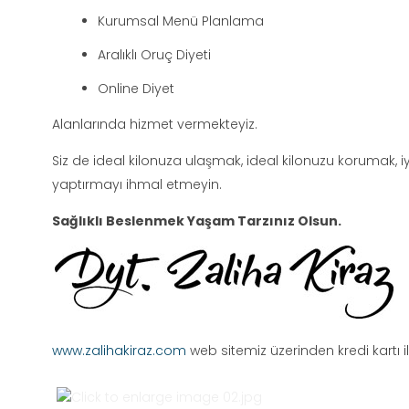
Kurumsal Menü Planlama
Aralıklı Oruç Diyeti
Online Diyet
Alanlarında hizmet vermekteyiz.
Siz de ideal kilonuza ulaşmak, ideal kilonuzu korumak, 
yaptırmayı ihmal etmeyin.
Sağlıklı Beslenmek Yaşam Tarzınız Olsun.
www.zalihakiraz.com
web sitemiz üzerinden kredi kartı i