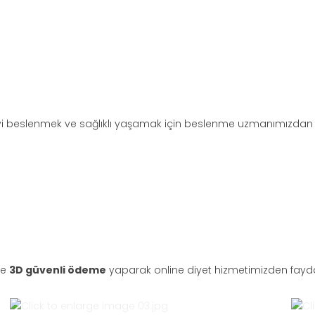
iyi beslenmek ve sağlıklı yaşamak için beslenme uzmanımızdan dan
le
3D güvenli ödeme
yaparak online diyet hizmetimizden faydal